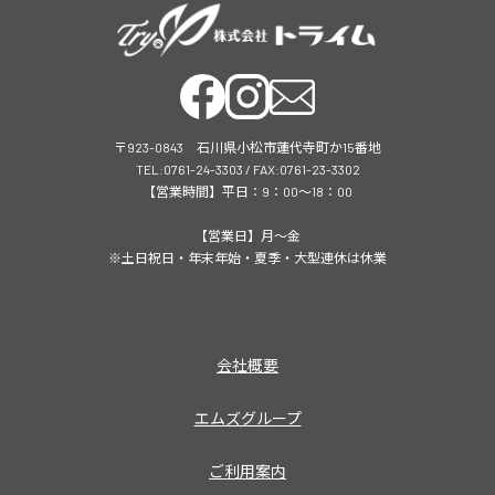
〒923-0843 石川県小松市蓮代寺町か15番地
TEL:0761-24-3303 / FAX:0761-23-3302
【営業時間】平日：9：00～18：00
【営業日】月～金
※土日祝日・年末年始・夏季・大型連休は休業
会社概要
エムズグループ
ご利用案内