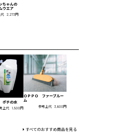
ンちゃんの
ムウエア
上代
2,273円
ＯＰＰＯ ファーブルー
ム
 ポチの水
参考上代
3,600円
考上代
1,500円
すべてのおすすめ商品を見る