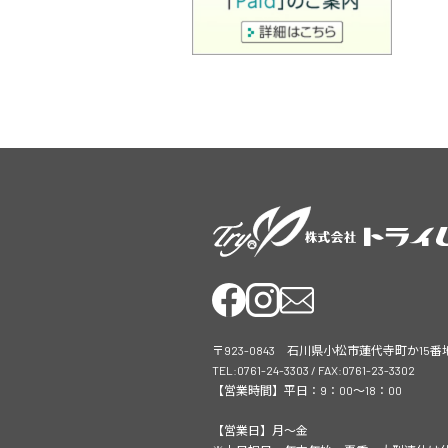
〒923-0843 石川県小松市蓮代寺町か15番
TEL:0761-24-3303 / FAX:0761-23-3302
【営業時間】平日：9：00～18：00
【営業日】月～金