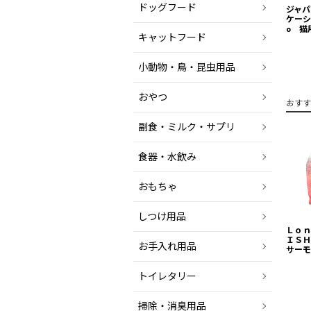
ドッグフード
ジャパ
ケーショ
o 猫
キャットフード
小動物・鳥・昆虫用品
おやつ
おすす
副食・ミルク・サプリ
食器・水飲み
おもちゃ
しつけ用品
Ｌｏｎ
ＩＳＨ
お手入れ用品
サーモ
トイレタリー
掃除・消臭用品