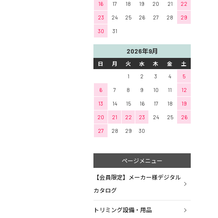
16
17
18
19
20
21
22
23
24
25
26
27
28
29
30
31
2026年9月
日
月
火
水
木
金
土
1
2
3
4
5
6
7
8
9
10
11
12
13
14
15
16
17
18
19
20
21
22
23
24
25
26
27
28
29
30
ページメニュー
【会員限定】メーカー様デジタル
カタログ
トリミング設備・用品