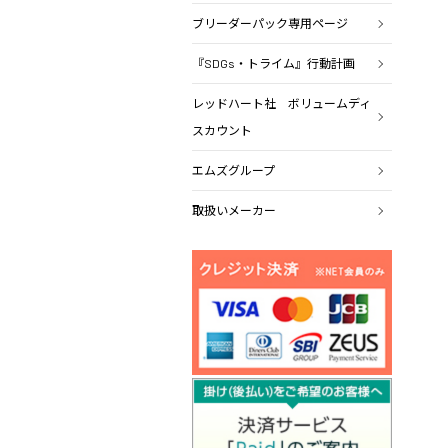
ブリーダーパック専用ページ
『SDGs・トライム』行動計画
レッドハート社 ボリュームディ
スカウント
エムズグループ
取扱いメーカー