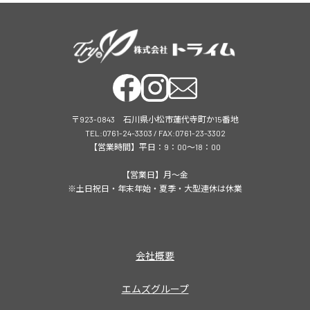
〒923-0843 石川県小松市蓮代寺町か15番地
TEL:0761-24-3303 / FAX:0761-23-3302
【営業時間】平日：9：00～18：00
【営業日】月～金
※土日祝日・年末年始・夏季・大型連休は休業
会社概要
エムズグループ