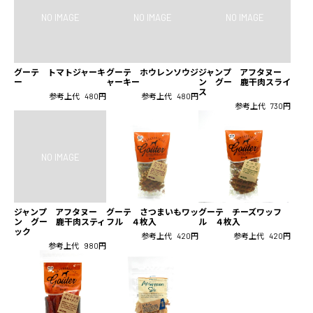
グーテ トマトジャーキ
グーテ ホウレンソウジ
ジャンプ アフタヌー
ー
ャーキー
ン グー 鹿干肉スライ
ス
参考上代
480円
参考上代
480円
参考上代
730円
ジャンプ アフタヌー
グーテ さつまいもワッ
グーテ チーズワッフ
ン グー 鹿干肉スティ
フル ４枚入
ル ４枚入
ック
参考上代
420円
参考上代
420円
参考上代
980円