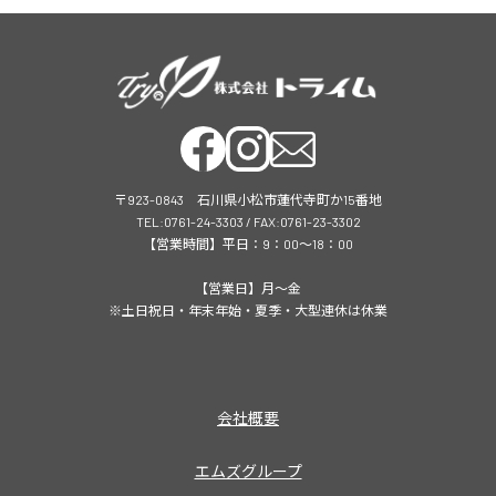
〒923-0843 石川県小松市蓮代寺町か15番地
TEL:0761-24-3303 / FAX:0761-23-3302
【営業時間】平日：9：00～18：00
【営業日】月～金
※土日祝日・年末年始・夏季・大型連休は休業
会社概要
エムズグループ