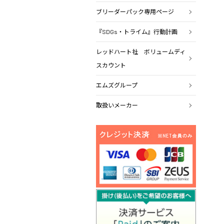
ブリーダーパック専用ページ
『SDGs・トライム』行動計画
レッドハート社 ボリュームディ
スカウント
エムズグループ
取扱いメーカー