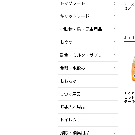
ドッグフード
アース
ミノ
キャットフード
小動物・鳥・昆虫用品
おすす
おやつ
副食・ミルク・サプリ
食器・水飲み
おもちゃ
Ｌｏｎ
しつけ用品
ＩＳＨ
ターキ
お手入れ用品
トイレタリー
掃除・消臭用品