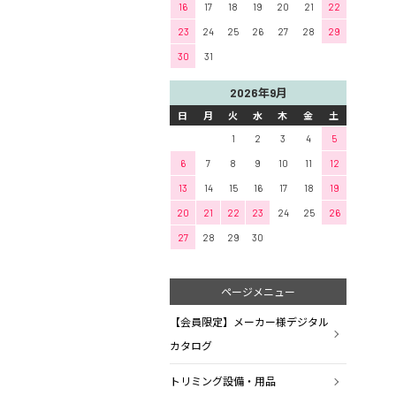
16
17
18
19
20
21
22
23
24
25
26
27
28
29
30
31
2026年9月
日
月
火
水
木
金
土
1
2
3
4
5
6
7
8
9
10
11
12
13
14
15
16
17
18
19
20
21
22
23
24
25
26
27
28
29
30
ページメニュー
【会員限定】メーカー様デジタル
カタログ
トリミング設備・用品