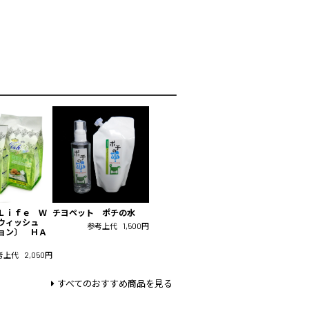
Ｌｉｆｅ Ｗ
チヨペット ポチの水
〔ウィッシュ
参考上代
1,500円
ョン〕 ＨＡ
考上代
2,050円
すべてのおすすめ商品を見る