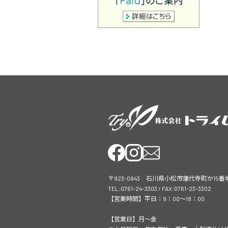
〒923-0843 石川県小松市蓮代寺町か15番
TEL:0761-24-3303 / FAX:0761-23-3302
【営業時間】平日：9：00～18：00
【営業日】月～金