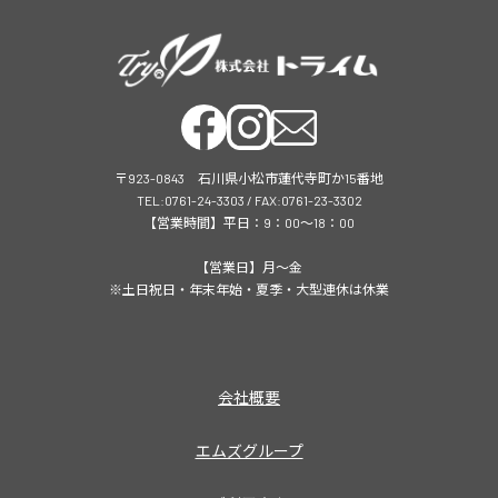
〒923-0843 石川県小松市蓮代寺町か15番地
TEL:0761-24-3303 / FAX:0761-23-3302
【営業時間】平日：9：00～18：00
【営業日】月～金
※土日祝日・年末年始・夏季・大型連休は休業
会社概要
エムズグループ