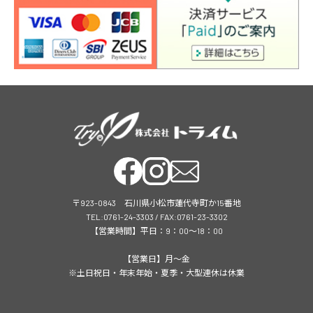
〒923-0843 石川県小松市蓮代寺町か15番地
TEL:0761-24-3303 / FAX:0761-23-3302
【営業時間】平日：9：00～18：00
【営業日】月～金
※土日祝日・年末年始・夏季・大型連休は休業