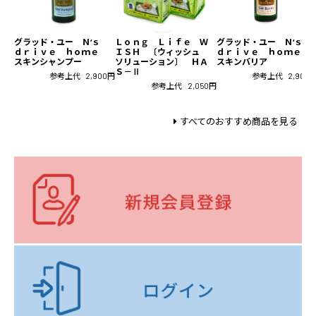
グラッド・ユー Ｎ‘ｓ
Ｌｏｎｇ Ｌｉｆｅ Ｗ
グラッド・ユー Ｎ‘ｓ
ｄｒｉｖｅ ｈｏｍｅ
ＩＳＨ 〔ウィッシュ
ｄｒｉｖｅ ｈｏｍｅ
スキンシャンプー
ソリューション〕 ＨＡ
スキンバリア
Ｓ－Ⅱ
参考上代
2,900円
参考上代
2,900
参考上代
2,050円
すべてのおすすめ商品を見る