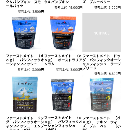
ク＆パンプキン スモ
ク＆パンプキン
ズ ブルーベリー
ールバイツ
参考上代
19,000円
参考上代
3,000円
参考上代
3,500円
ファーストメイト （ｄ
ファーストメイト （ｄ
ファーストメイト ドッ
ｏｇ） パシフィックオ
ｏｇ） オーストラリア
グ パシフィックオーシ
ーシャンフィッシュ
ンラム
ャンフィッシュ ラージ
ブリード
参考上代
3,000円
参考上代
3,000円
参考上代
8,500円
ファーストメイト （ｄ
ファーストメイト ドッ
ファーストメイト （ｄ
ｏｇ） パシフィックオ
グ パシフィックオーシ
ｏｇ） チキン ウィ
ーシャンフィッシュ
ャンフィッシュ エンデ
ズ ブルーベリー 〔小
〔小粒〕
ュランス／パピー
粒〕