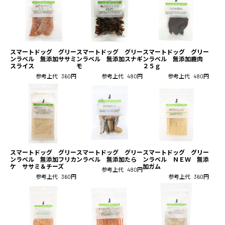
スマートドッグ グリー
スマートドッグ グリー
スマートドッグ グリー
ンラベル 無添加ササミ
ンラベル 無添加スナギ
ンラベル 無添加鹿肉
スライス
モ
２５ｇ
参考上代
360円
参考上代
480円
参考上代
480円
スマートドッグ グリー
スマートドッグ グリー
スマートドッグ グリー
ンラベル 無添加フリカ
ンラベル 無添加たら
ンラベル ＮＥＷ 無添
ケ ササミ＆チーズ
加ガム
参考上代
480円
参考上代
360円
参考上代
360円