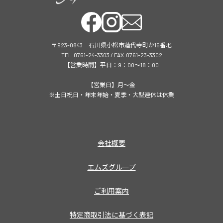
〒923-0843 石川県小松市蓮代寺町か15番地
TEL:0761-24-3303 / FAX:0761-23-3302
【営業時間】平日：9：00～18：00
【営業日】月～金
※土日祝日・年末年始・夏季・大型連休は休業
会社概要
エムズグループ
ご利用案内
特定商取引法に基づく表記