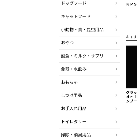
ドッグフード
ＫＰＳ
キャットフード
小動物・鳥・昆虫用品
おすす
おやつ
副食・ミルク・サプリ
食器・水飲み
おもちゃ
グラ
しつけ用品
ｄｒｉ
ンプー
お手入れ用品
トイレタリー
掃除・消臭用品