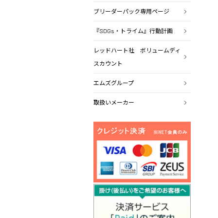
ブリーダーパック専用ページ
『SDGs・トライム』行動計画
レッドハート社 ボリュームディ
スカウント
エムズグループ
取扱いメーカー