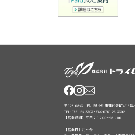
〒923-0843 石川県小松市蓮代寺町か15番
TEL:0761-24-3303 / FAX:0761-23-3302
【営業時間】平日：9：00～18：00
【営業日】月～金