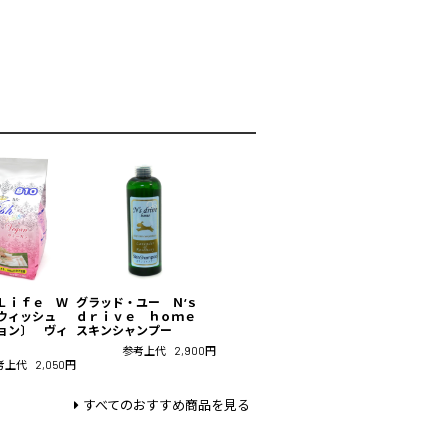
Ｌｉｆｅ Ｗ
グラッド・ユー Ｎ‘ｓ
〔ウィッシュ
ｄｒｉｖｅ ｈｏｍｅ
ョン〕 ヴィ
スキンシャンプー
参考上代
2,900円
考上代
2,050円
すべてのおすすめ商品を見る