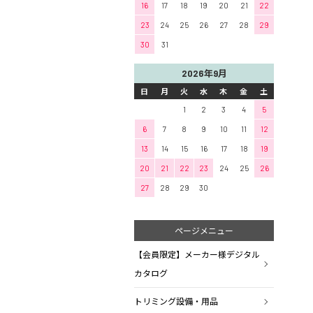
16
17
18
19
20
21
22
23
24
25
26
27
28
29
30
31
2026年9月
日
月
火
水
木
金
土
1
2
3
4
5
6
7
8
9
10
11
12
13
14
15
16
17
18
19
20
21
22
23
24
25
26
27
28
29
30
ページメニュー
【会員限定】メーカー様デジタル
カタログ
トリミング設備・用品