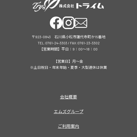
〒923-0843 石川県小松市蓮代寺町か15番地
TEL:0761-24-3303 / FAX:0761-23-3302
【営業時間】平日：9：00～18：00
【営業日】月～金
※土日祝日・年末年始・夏季・大型連休は休業
会社概要
エムズグループ
ご利用案内