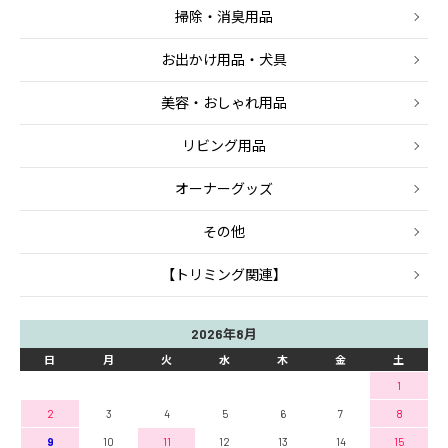
掃除・消臭用品
お出かけ用品・犬具
美容・おしゃれ用品
リビング用品
オーナーグッズ
その他
【トリミング関連】
2026年8月
日
月
火
水
木
金
土
1
2
3
4
5
6
7
8
9
10
11
12
13
14
15