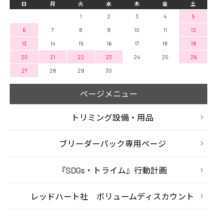
日
月
火
水
木
金
土
1
2
3
4
5
6
7
8
9
10
11
12
13
14
15
16
17
18
19
20
21
22
23
24
25
26
27
28
29
30
ページメニュー
トリミング設備・用品
ブリーダーパック専用ページ
『SDGs・トライム』行動計画
レッドハート社 ボリュームディスカウント