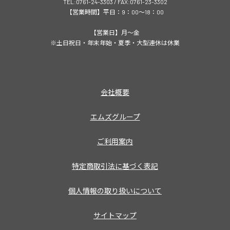
TEL:0761-24-3303 / FAX:0761-23-3302
【営業時間】平日：9：00～18：00
【営業日】月～金
※土日祝日・年末年始・夏季・大型連休は休業
会社概要
エムズグループ
ご利用案内
特定商取引法に基づく表記
個人情報の取り扱いについて
サイトマップ