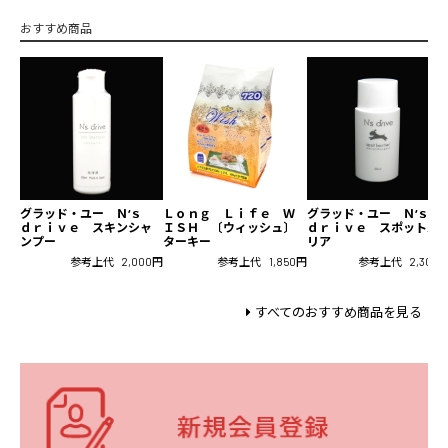
おすすめ商品
グラッド・ユー Ｎ‘ｓ
Ｌｏｎｇ Ｌｉｆｅ Ｗ
グラッド・ユー Ｎ‘ｓ
ｄｒｉｖｅ スキンシャ
ＩＳＨ 〔ウィッシュ〕
ｄｒｉｖｅ スポットバ
ンプー
ターキー
リア
参考上代
2,000円
参考上代
1,850円
参考上代
2,300
すべてのおすすめ商品を見る