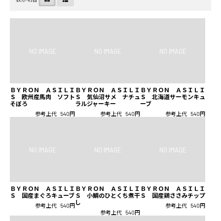
ＢＹＲＯＮ ＡＳＩＬＩ
ＢＹＲＯＮ ＡＳＩＬＩ
ＢＹＲＯＮ ＡＳＩＬＩ
Ｓ 欧州産馬肉 ソフト
Ｓ 気仙沼サメ ナチュ
Ｓ 北海道サーモンキュ
そぼろ
ラルジャーキー
ーブ
参考上代
540円
参考上代
540円
参考上代
540円
ＢＹＲＯＮ ＡＳＩＬＩ
ＢＹＲＯＮ ＡＳＩＬＩ
ＢＹＲＯＮ ＡＳＩＬＩ
Ｓ 国産まぐろキューブ
Ｓ 小鯛のひとくち煮干
Ｓ 国産鶏ささみチップ
し
参考上代
540円
参考上代
540円
参考上代
540円