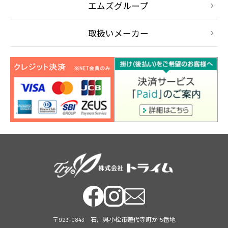
エムズグループ
取扱いメーカー
〒923-0843 石川県小松市蓮代寺町か15番地