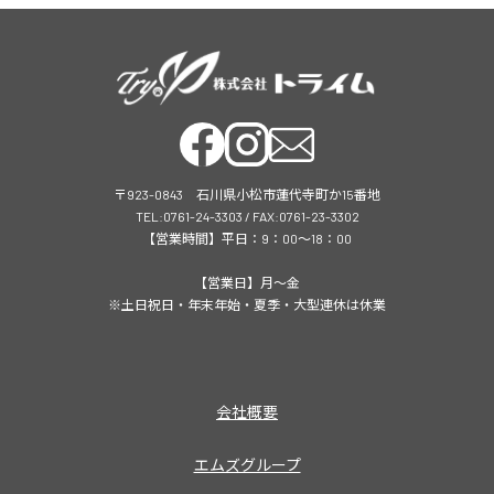
〒923-0843 石川県小松市蓮代寺町か15番地
TEL:0761-24-3303 / FAX:0761-23-3302
【営業時間】平日：9：00～18：00
【営業日】月～金
※土日祝日・年末年始・夏季・大型連休は休業
会社概要
エムズグループ