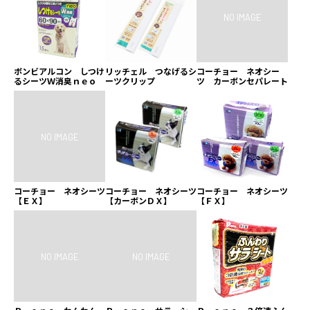
ボンビアルコン しつけ
リッチェル つなげるシ
コーチョー ネオシー
るシーツＷ消臭ｎｅｏ
ーツクリップ
ツ カーボンセパレート
コーチョー ネオシーツ
コーチョー ネオシーツ
コーチョー ネオシーツ
【ＥＸ】
【カーボンＤＸ】
【ＦＸ】