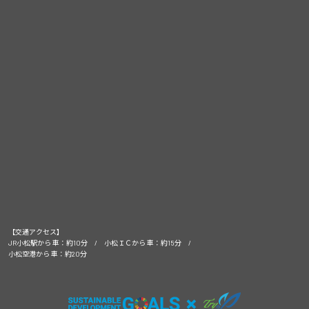
【交通アクセス】
JR小松駅から 車：約10分 / 小松ＩＣから 車：約15分 /
小松空港から 車：約20分