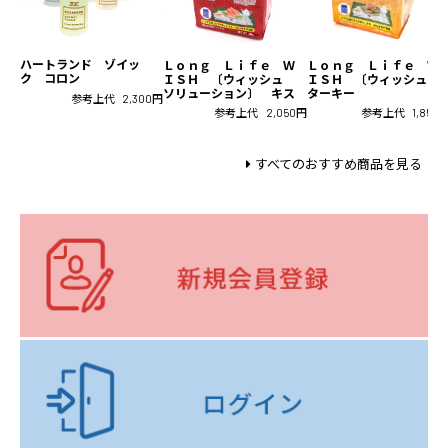
ハートランド ゾイッ
Ｌｏｎｇ Ｌｉｆｅ Ｗ
Ｌｏｎｇ Ｌｉｆｅ Ｗ
ク コロン
ＩＳＨ 〔ウィッシュ
ＩＳＨ 〔ウィッシュ〕
ソリューション〕 キス
ターキー
参考上代
2,300円
参考上代
2,050円
参考上代
1,850
すべてのおすすめ商品を見る