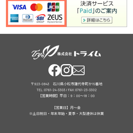
〒923-0843 石川県小松市蓮代寺町か15番地
TEL:0761-24-3303 / FAX:0761-23-3302
【営業時間】平日：9：00～18：00
【営業日】月～金
※土日祝日・年末年始・夏季・大型連休は休業