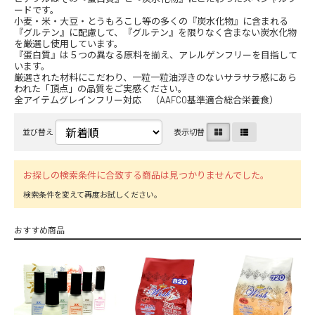
ードです。
小麦・米・大豆・とうもろこし等の多くの『炭水化物』に含まれる
『グルテン』に配慮して、『グルテン』を限りなく含まない炭水化物
を厳選し使用しています。
『蛋白質』は５つの異なる原料を揃え、アレルゲンフリーを目指して
います。
厳選された材料にこだわり、一粒一粒油浮きのないサラサラ感にあら
われた「頂点」の品質をご実感ください。
全アイテムグレインフリー対応 （AAFCO基準適合総合栄養食）
並び替え
表示切替
お探しの検索条件に合致する商品は見つかりませんでした。
おすすめ商品