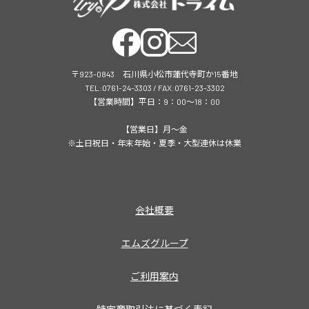
〒923-0843 石川県小松市蓮代寺町か15番地
TEL:0761-24-3303 / FAX:0761-23-3302
【営業時間】平日：9：00～18：00
【営業日】月～金
※土日祝日・年末年始・夏季・大型連休は休業
会社概要
エムズグループ
ご利用案内