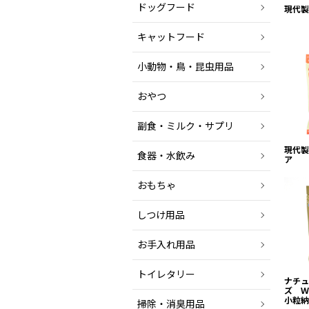
ドッグフード
現代製
キャットフード
小動物・鳥・昆虫用品
おやつ
副食・ミルク・サプリ
現代製
食器・水飲み
ア
おもちゃ
しつけ用品
お手入れ用品
トイレタリー
ナチュ
ズ Ｗ
小粒納
掃除・消臭用品