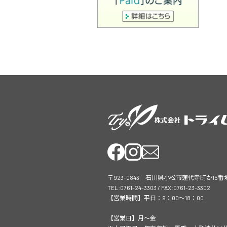
〒923-0843 石川県小松市蓮代寺町か15番
TEL:0761-24-3303 / FAX:0761-23-3302
【営業時間】平日：9：00～18：00
【営業日】月～金