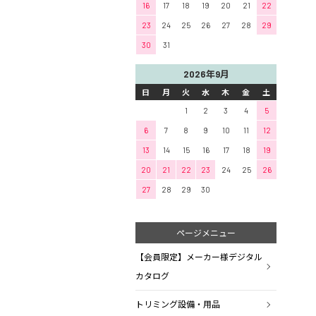
16
17
18
19
20
21
22
23
24
25
26
27
28
29
30
31
2026年9月
日
月
火
水
木
金
土
1
2
3
4
5
6
7
8
9
10
11
12
13
14
15
16
17
18
19
20
21
22
23
24
25
26
27
28
29
30
ページメニュー
【会員限定】メーカー様デジタル
カタログ
トリミング設備・用品