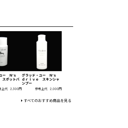
ユー Ｎ‘ｓ
グラッド・ユー Ｎ‘ｓ
 スポットバ
ｄｒｉｖｅ スキンシャ
ンプー
考上代
2,300円
参考上代
2,000円
すべてのおすすめ商品を見る