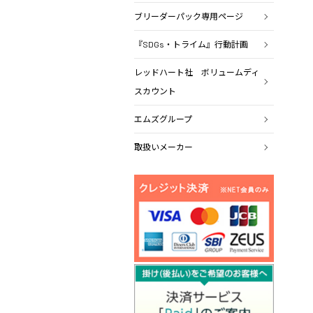
ブリーダーパック専用ページ
『SDGs・トライム』行動計画
レッドハート社 ボリュームディ
スカウント
エムズグループ
取扱いメーカー