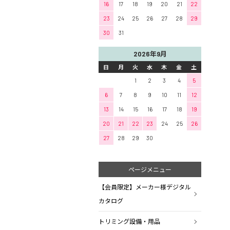
16
17
18
19
20
21
22
23
24
25
26
27
28
29
30
31
2026年9月
日
月
火
水
木
金
土
1
2
3
4
5
6
7
8
9
10
11
12
13
14
15
16
17
18
19
20
21
22
23
24
25
26
27
28
29
30
ページメニュー
【会員限定】メーカー様デジタル
カタログ
トリミング設備・用品