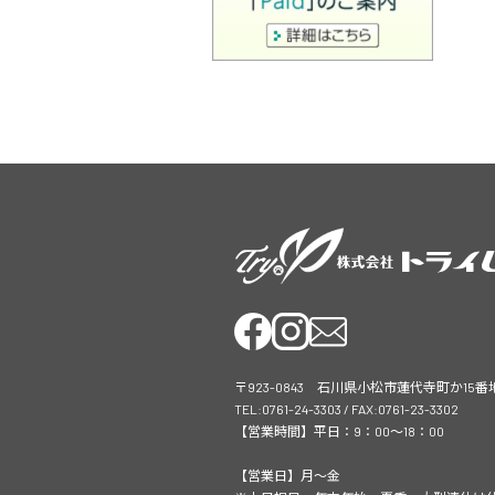
〒923-0843 石川県小松市蓮代寺町か15番
TEL:0761-24-3303 / FAX:0761-23-3302
【営業時間】平日：9：00～18：00
【営業日】月～金