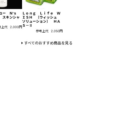
ユー Ｎ‘ｓ
Ｌｏｎｇ Ｌｉｆｅ Ｗ
 スキンシャ
ＩＳＨ 〔ウィッシュ
ソリューション〕 ＨＡ
Ｓ－Ⅱ
考上代
2,000円
参考上代
2,050円
すべてのおすすめ商品を見る