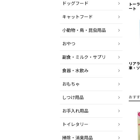
ドッグフード
トーラ
ート
キャットフード
小動物・鳥・昆虫用品
おやつ
副食・ミルク・サプリ
リア
車・ソ
食器・水飲み
おもちゃ
しつけ用品
おすす
お手入れ用品
トイレタリー
掃除・消臭用品