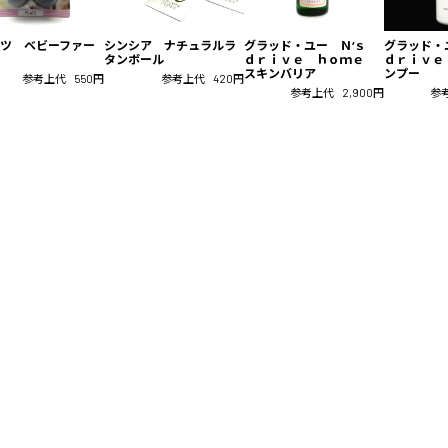
ツ ベビーファー
シンシア ナチュラルラ
グラッド・ユー Ｎ‘ｓ
グラッド・
タンボール
ｄｒｉｖｅ ｈｏｍｅ
ｄｒｉｖｅ
スキンバリア
ンプー
参考上代
550円
参考上代
420円
参考上代
2,900円
参