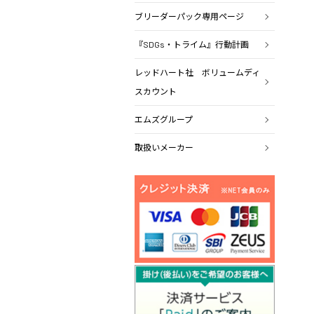
ブリーダーパック専用ページ
『SDGs・トライム』行動計画
レッドハート社 ボリュームディ
スカウント
エムズグループ
取扱いメーカー