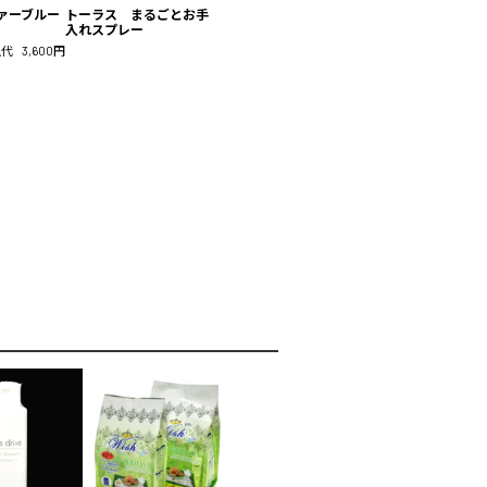
トーラス まるごとお手
ァーブルー
入れスプレー
上代
3,600円