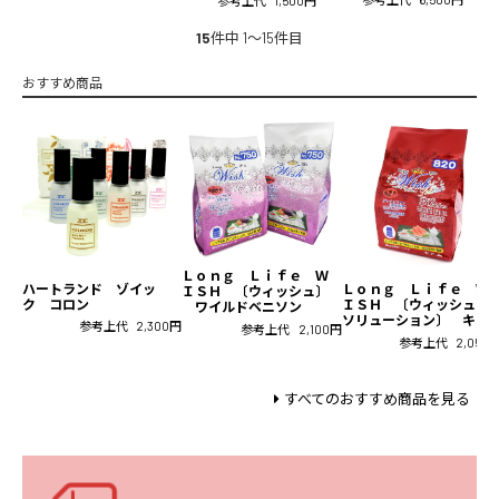
参考上代
1,500円
15
件中 1〜15件目
おすすめ商品
Ｌｏｎｇ Ｌｉｆｅ Ｗ
ハートランド ゾイッ
Ｌｏｎｇ Ｌｉｆｅ Ｗ
ＩＳＨ 〔ウィッシュ〕
ク コロン
ＩＳＨ 〔ウィッシュ
ワイルドベニソン
ソリューション〕 キス
参考上代
2,300円
参考上代
2,100円
参考上代
2,050
すべてのおすすめ商品を見る