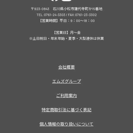
〒923-0843 石川県小松市蓮代寺町か15番地
TEL:0761-24-3303 / FAX:0761-23-3302
【営業時間】平日：9：00～18：00
【営業日】月～金
※土日祝日・年末年始・夏季・大型連休は休業
会社概要
エムズグループ
ご利用案内
特定商取引法に基づく表記
個人情報の取り扱いについて