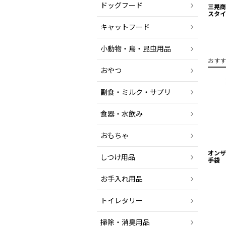
ドッグフード
三晃商
スタイ
キャットフード
小動物・鳥・昆虫用品
おすす
おやつ
副食・ミルク・サプリ
食器・水飲み
おもちゃ
オンザ
しつけ用品
手袋 
お手入れ用品
トイレタリー
掃除・消臭用品