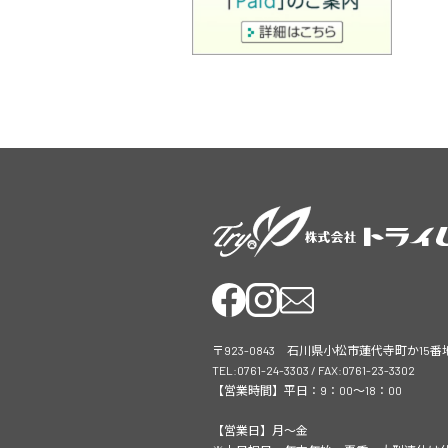
〒923-0843 石川県小松市蓮代寺町か15番
TEL:0761-24-3303 / FAX:0761-23-3302
【営業時間】平日：9：00～18：00
【営業日】月～金