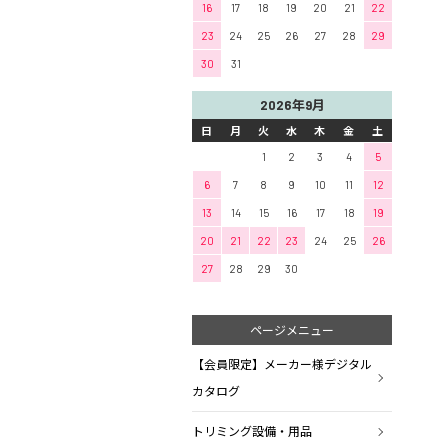
16
17
18
19
20
21
22
23
24
25
26
27
28
29
30
31
2026年9月
日
月
火
水
木
金
土
1
2
3
4
5
6
7
8
9
10
11
12
13
14
15
16
17
18
19
20
21
22
23
24
25
26
27
28
29
30
ページメニュー
【会員限定】メーカー様デジタル
カタログ
トリミング設備・用品