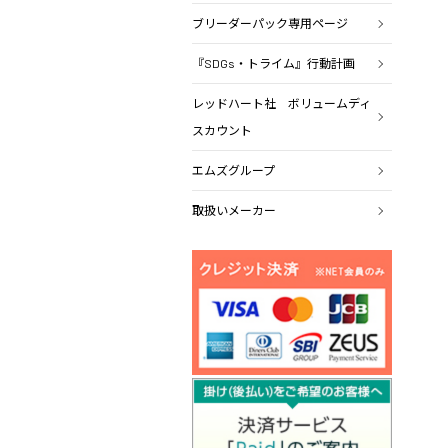
ブリーダーパック専用ページ
『SDGs・トライム』行動計画
レッドハート社 ボリュームディ
スカウント
エムズグループ
取扱いメーカー