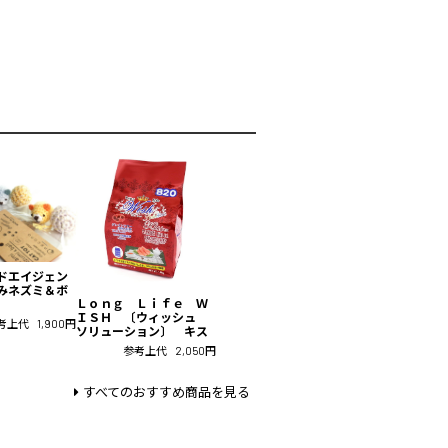
ドエイジェン
みネズミ＆ボ
Ｌｏｎｇ Ｌｉｆｅ Ｗ
ＩＳＨ 〔ウィッシュ
考上代
1,900円
ソリューション〕 キス
参考上代
2,050円
すべてのおすすめ商品を見る