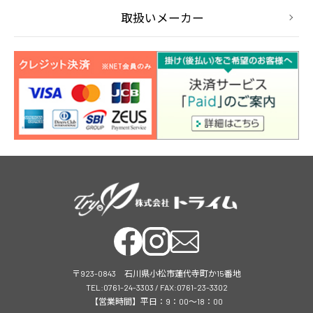
取扱いメーカー
〒923-0843 石川県小松市蓮代寺町か15番地
TEL:0761-24-3303 / FAX:0761-23-3302
【営業時間】平日：9：00～18：00