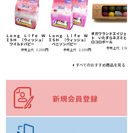
オガワランドエイジェン
Ｌｏｎｇ Ｌｉｆｅ Ｗ
Ｌｏｎｇ Ｌｉｆｅ Ｗ
ト いたずらネズミとコ
ＩＳＨ 〔ウィッシュ〕
ＩＳＨ 〔ウィッシュ〕
ロコロボール
ワイルドパピー
ベニソンパピー
参考上代
2,500
参考上代
2,200円
参考上代
2,200円
すべてのおすすめ商品を見る