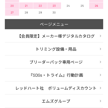
20
21
22
23
24
25
26
27
28
29
30
ページメニュー
【会員限定】メーカー様デジタルカタログ
トリミング設備・用品
ブリーダーパック専用ページ
『SDGs・トライム』行動計画
レッドハート社 ボリュームディスカウント
エムズグループ