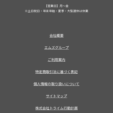
【営業日】月～金
※土日祝日・年末年始・夏季・大型連休は休業
会社概要
エムズグループ
ご利用案内
特定商取引法に基づく表記
個人情報の取り扱いについて
サイトマップ
株式会社トライム行動計画